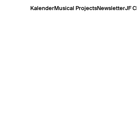
Kalender
Musical Projects
Newsletter
JF C